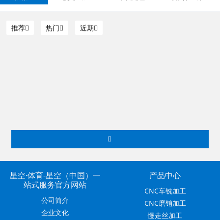
推荐
热门
近期
CNC磨销加工
星空·体育-星空（中国）一
产品中心
站式服务官方网站
CNC车铣加工
公司简介
CNC磨销加工
企业文化
慢走丝加工